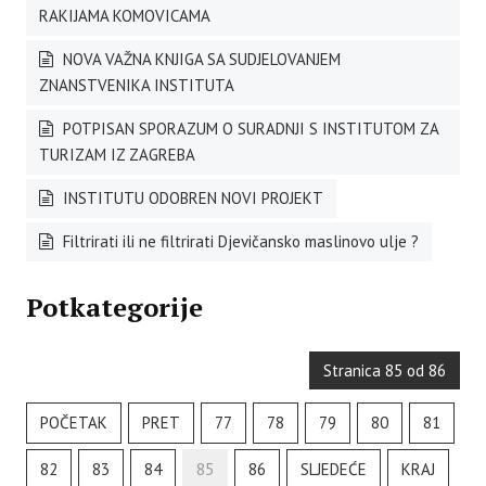
RAKIJAMA KOMOVICAMA
NOVA VAŽNA KNJIGA SA SUDJELOVANJEM
ZNANSTVENIKA INSTITUTA
POTPISAN SPORAZUM O SURADNJI S INSTITUTOM ZA
TURIZAM IZ ZAGREBA
INSTITUTU ODOBREN NOVI PROJEKT
Filtrirati ili ne filtrirati Djevičansko maslinovo ulje ?
Potkategorije
Stranica 85 od 86
POČETAK
PRET
77
78
79
80
81
82
83
84
85
86
SLJEDEĆE
KRAJ