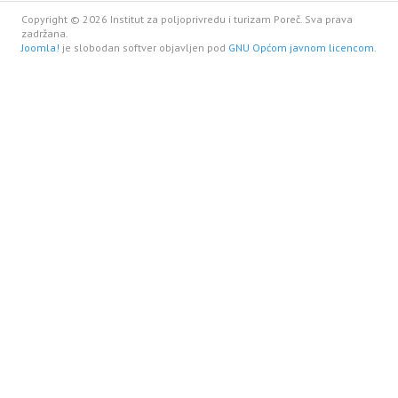
Copyright © 2026 Institut za poljoprivredu i turizam Poreč. Sva prava
zadržana.
Joomla!
je slobodan softver objavljen pod
GNU Općom javnom licencom.