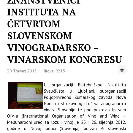
ZNANSTVENICI
INSTITUTA NA
ČETVRTOM
SLOVENSKOM
VINOGRADARSKO –
VINARSKOM KONGRESU
30 Travanj 2013
Hitova: 9215
U organizaciji Biotehničkog fakulteta
Sveučilišta u Ljubljani, suorganizaciji
Poljoprivredno šumarskog zavoda Nova
Gorica i Strukovnog društva vinogradara i
vinara Slovenije te pod pokroviteljstvom
OIV-a (International Organisation of Vine and Wine –
Međunarodni ured za lozu i vino) je 25. i 26. siječnja 2012.
godine u Novoj Gorici (Slovenija) održan 4. slovenski