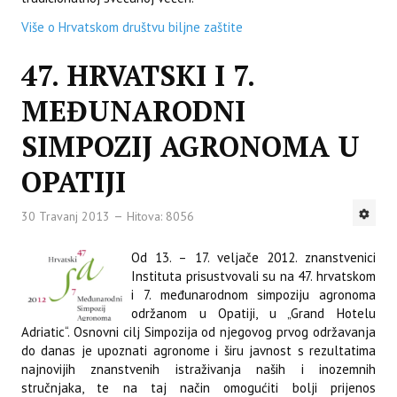
Više o Hrvatskom društvu biljne zaštite
47. HRVATSKI I 7.
MEĐUNARODNI
SIMPOZIJ AGRONOMA U
OPATIJI
30 Travanj 2013
Hitova: 8056
Od 13. – 17. veljače 2012. znanstvenici
Instituta prisustvovali su na 47. hrvatskom
i 7. međunarodnom simpoziju agronoma
održanom u Opatiji, u „Grand Hotelu
Adriatic“. Osnovni cilj Simpozija od njegovog prvog održavanja
do danas je upoznati agronome i širu javnost s rezultatima
najnovijih znanstvenih istraživanja naših i inozemnih
stručnjaka, te na taj način omogućiti bolji prijenos