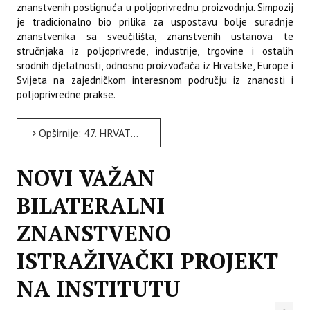
znanstvenih postignuća u poljoprivrednu proizvodnju. Simpozij
je tradicionalno bio prilika za uspostavu bolje suradnje
znanstvenika sa sveučilišta, znanstvenih ustanova te
stručnjaka iz poljoprivrede, industrije, trgovine i ostalih
srodnih djelatnosti, odnosno proizvođača iz Hrvatske, Europe i
Svijeta na zajedničkom interesnom području iz znanosti i
poljoprivredne prakse.
Opširnije: 47. HRVATSKI I 7. MEĐUNARODNI SIMPOZIJ AGRONOMA U OPATIJI
NOVI VAŽAN
BILATERALNI
ZNANSTVENO
ISTRAŽIVAČKI PROJEKT
NA INSTITUTU