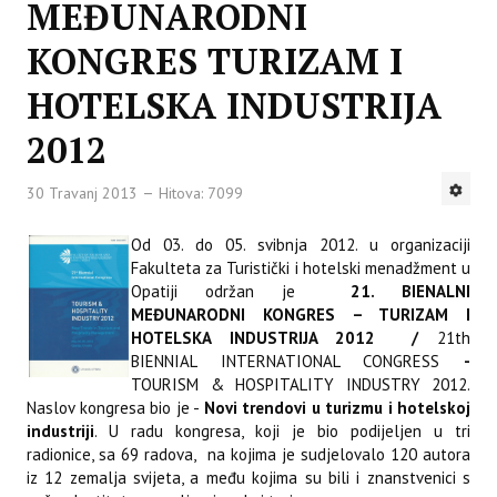
MEĐUNARODNI
KONGRES TURIZAM I
HOTELSKA INDUSTRIJA
2012
30 Travanj 2013
Hitova: 7099
Od 03. do 05. svibnja 2012. u organizaciji
Fakulteta za Turistički i hotelski menadžment u
Opatiji održan je
21. BIENALNI
MEĐUNARODNI KONGRES – TURIZAM I
HOTELSKA INDUSTRIJA 2012 /
21th
BIENNIAL INTERNATIONAL CONGRESS
-
TOURISM & HOSPITALITY INDUSTRY 2012.
Naslov kongresa bio je -
Novi trendovi u turizmu i hotelskoj
industriji
. U radu kongresa, koji je bio podijeljen u tri
radionice, sa 69 radova, na kojima je sudjelovalo 120 autora
iz 12 zemalja svijeta, a među kojima su bili i znanstvenici s