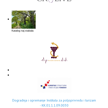
Katalog naj stabala
Dogradnja i opremanje Instituta za poljoprivredu i turizam
- KK.01.1.1.09.0030