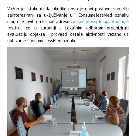
Važno je istaknuti da ukoliko postoje novi poslovni subjekti
zainteresirani za uključivanje u ConsumelessMed oznaku
mogu se javiti na e-mail adresu
consumelessplus@iptpo.hr
, a
Institut će u suradnji s Lokalnim odborom organizirati
evaluaciju objekta i provesti ostale aktivnosti vezano uz
dobivanje ConsumeLessMed oznake.