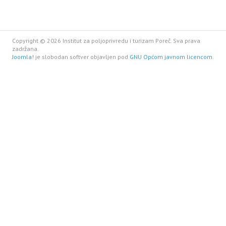
Copyright © 2026 Institut za poljoprivredu i turizam Poreč. Sva prava
zadržana.
Joomla!
je slobodan softver objavljen pod
GNU Općom javnom licencom.