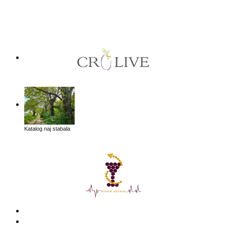
Katalog naj stabala