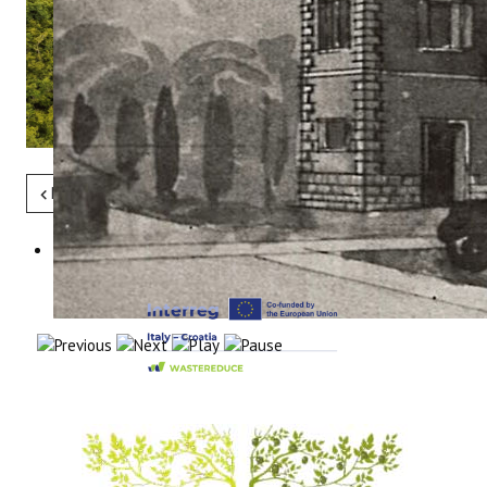
Pret
Sljedeće