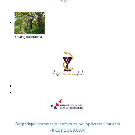
Katalog naj stabala
Dogradnja i opremanje Instituta za poljoprivredu i turizam
- KK.01.1.1.09.0030