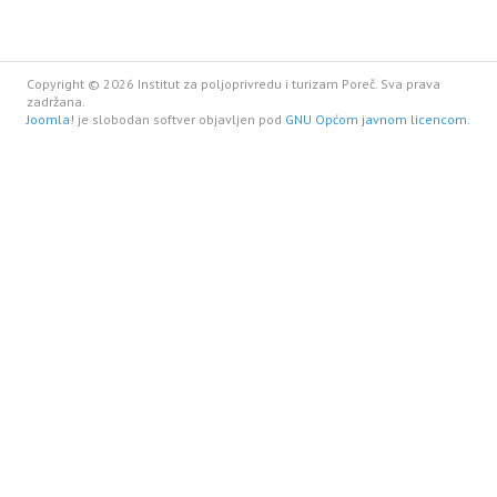
Copyright © 2026 Institut za poljoprivredu i turizam Poreč. Sva prava
zadržana.
Joomla!
je slobodan softver objavljen pod
GNU Općom javnom licencom.