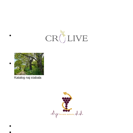
Katalog naj stabala