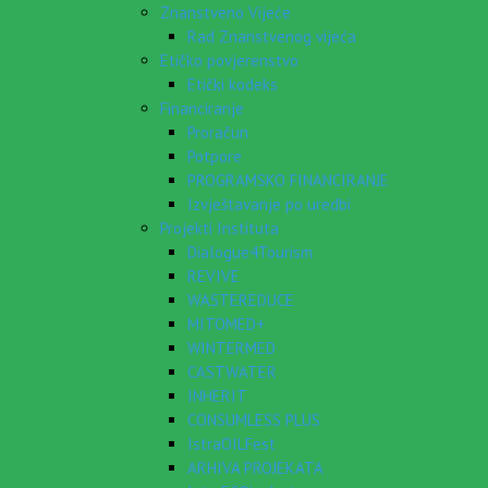
Znanstveno Vijeće
Rad Znanstvenog vijeća
Etičko povjerenstvo
Etički kodeks
Financiranje
Proračun
Potpore
PROGRAMSKO FINANCIRANJE
Izvještavanje po uredbi
Projekti Instituta
Dialogue4Tourism
REVIVE
WASTEREDUCE
MITOMED+
WINTERMED
CASTWATER
INHERIT
CONSUMLESS PLUS
IstraOILFest
ARHIVA PROJEKATA