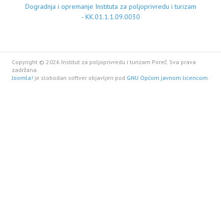
Dogradnja i opremanje Instituta za poljoprivredu i turizam
- KK.01.1.1.09.0030
Copyright © 2026 Institut za poljoprivredu i turizam Poreč. Sva prava
zadržana.
Joomla!
je slobodan softver objavljen pod
GNU Općom javnom licencom.