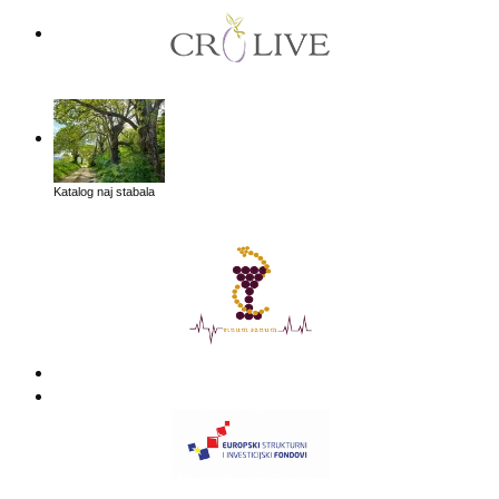
Katalog naj stabala