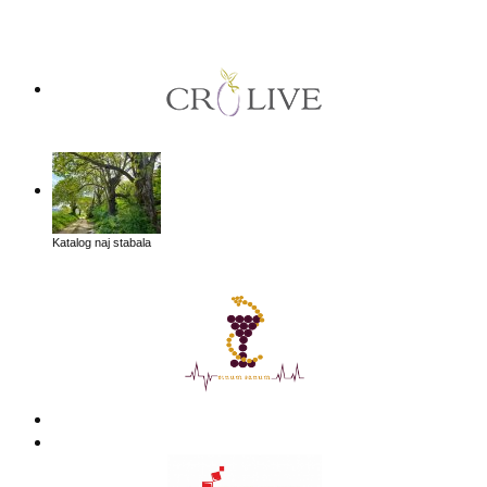
Katalog naj stabala