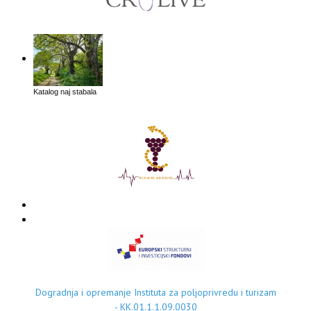
Katalog naj stabala
Dogradnja i opremanje Instituta za poljoprivredu i turizam
- KK.01.1.1.09.0030