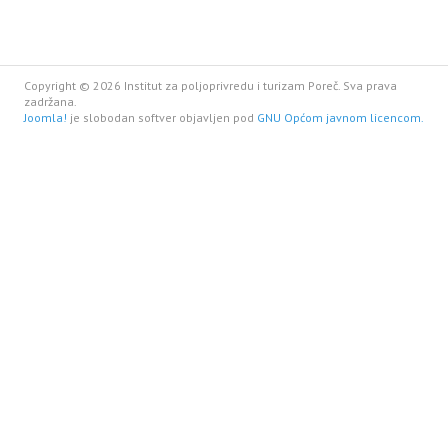
Copyright © 2026 Institut za poljoprivredu i turizam Poreč. Sva prava
zadržana.
Joomla!
je slobodan softver objavljen pod
GNU Općom javnom licencom.