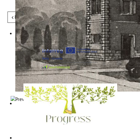
Pret
Sljedeće