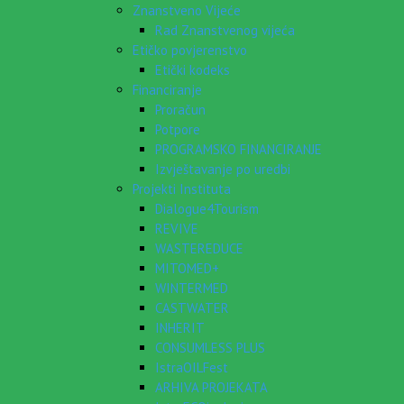
Znanstveno Vijeće
Rad Znanstvenog vijeća
Etičko povjerenstvo
Etički kodeks
Financiranje
Proračun
Potpore
PROGRAMSKO FINANCIRANJE
Izvještavanje po uredbi
Projekti Instituta
Dialogue4Tourism
REVIVE
WASTEREDUCE
MITOMED+
WINTERMED
CASTWATER
INHERIT
CONSUMLESS PLUS
IstraOILFest
ARHIVA PROJEKATA