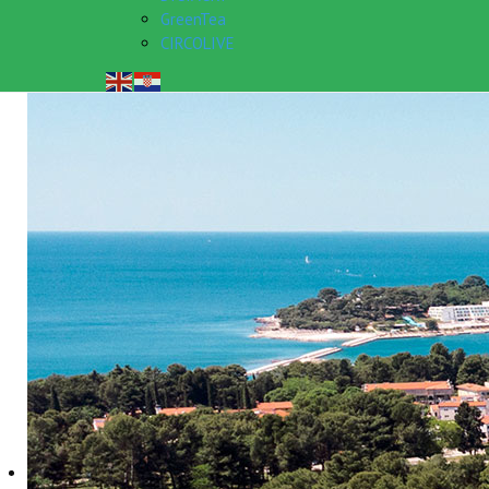
GreenTea
CIRCOLIVE