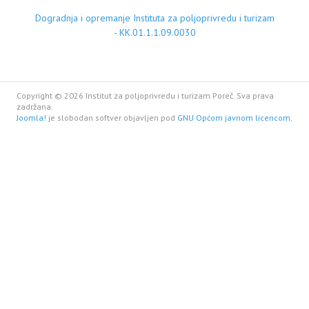
Dogradnja i opremanje Instituta za poljoprivredu i turizam
- KK.01.1.1.09.0030
Copyright © 2026 Institut za poljoprivredu i turizam Poreč. Sva prava
zadržana.
Joomla!
je slobodan softver objavljen pod
GNU Općom javnom licencom.