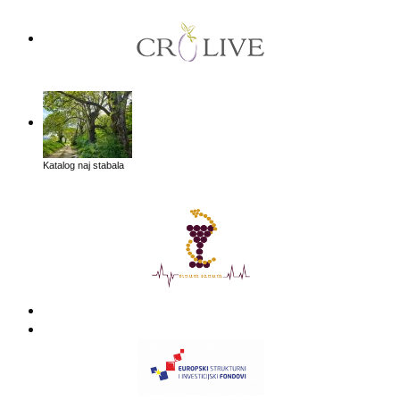
Katalog naj stabala