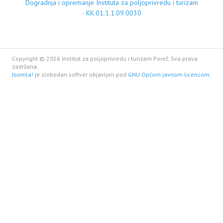
Dogradnja i opremanje Instituta za poljoprivredu i turizam
- KK.01.1.1.09.0030
Copyright © 2026 Institut za poljoprivredu i turizam Poreč. Sva prava
zadržana.
Joomla!
je slobodan softver objavljen pod
GNU Općom javnom licencom.