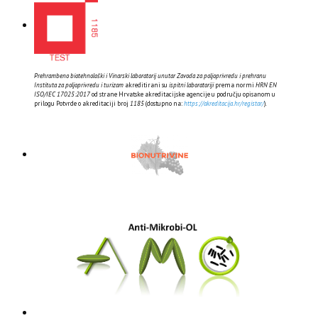
Prehrambeno biotehnološki i Vinarski laboratorij unutar Zavoda za poljoprivredu i prehranu
Instituta za poljoprivredu i turizam
akreditirani su
ispitni laboratoriji
prema normi
HRN EN
ISO/IEC 17025:2017
od strane Hrvatske akreditacijske agencije u području opisanom u
prilogu Potvrde o akreditaciji broj
1185
(dostupno na:
https://akreditacija.hr/registar/
).