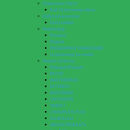
Znanstveno Vijeće
Rad Znanstvenog vijeća
Etičko povjerenstvo
Etički kodeks
Financiranje
Proračun
Potpore
PROGRAMSKO FINANCIRANJE
Izvještavanje po uredbi
Projekti Instituta
Dialogue4Tourism
REVIVE
WASTEREDUCE
MITOMED+
WINTERMED
CASTWATER
INHERIT
CONSUMLESS PLUS
IstraOILFest
ARHIVA PROJEKATA