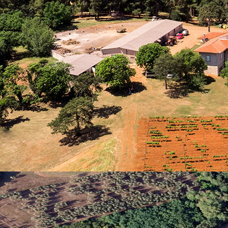
lo, biljku i vodu