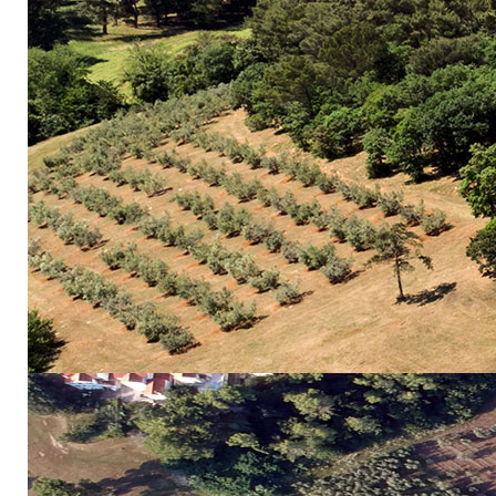
Laboratorij za t