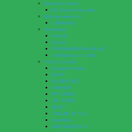
Znanstveno Vijeće
Rad Znanstvenog vijeća
Etičko povjerenstvo
Etički kodeks
Financiranje
Proračun
Potpore
PROGRAMSKO FINANCIRANJE
Izvještavanje po uredbi
Projekti Instituta
Dialogue4Tourism
REVIVE
WASTEREDUCE
MITOMED+
WINTERMED
CASTWATER
INHERIT
CONSUMLESS PLUS
IstraOILFest
ARHIVA PROJEKATA