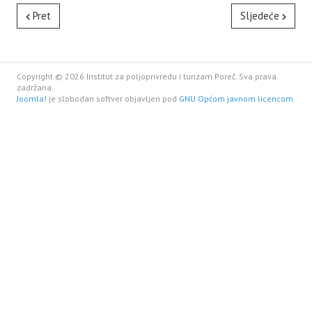
Pret
Sljedeće
Copyright © 2026 Institut za poljoprivredu i turizam Poreč. Sva prava
zadržana.
Joomla!
je slobodan softver objavljen pod
GNU Općom javnom licencom.