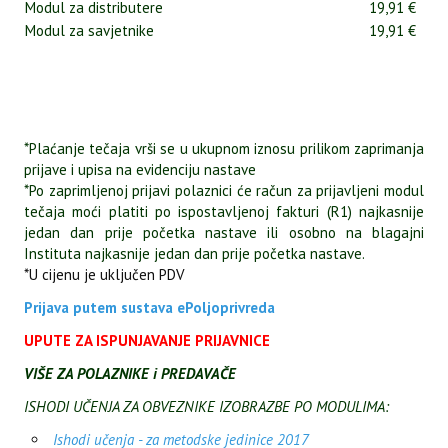
Modul za distributere
19,91 €
Modul za savjetnike
19,91 €
*Plaćanje tečaja vrši se u ukupnom iznosu prilikom zaprimanja
prijave i upisa na evidenciju nastave
*Po zaprimljenoj prijavi polaznici će račun za prijavljeni modul
tečaja moći platiti po ispostavljenoj fakturi (R1) najkasnije
jedan dan prije početka nastave ili osobno na blagajni
Instituta najkasnije jedan dan prije početka nastave.
*U cijenu je uključen PDV
Prijava putem sustava ePoljoprivreda
UPUTE ZA ISPUNJAVANJE PRIJAVNICE
VIŠE ZA POLAZNIKE i PREDAVAČE
ISHODI UČENJA ZA OBVEZNIKE IZOBRAZBE PO MODULIMA:
Ishodi učenja - za metodske jedinice 2017