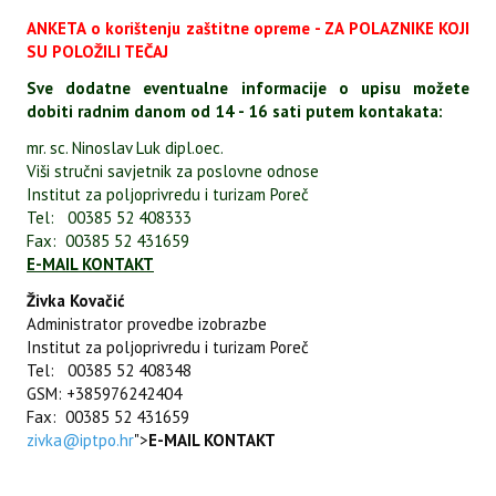
ANKETA o korištenju zaštitne opreme - ZA POLAZNIKE KOJI
SU POLOŽILI TEČAJ
Sve dodatne eventualne informacije o upisu možete
dobiti radnim danom od 14 - 16 sati putem kontakata:
mr. sc. Ninoslav Luk dipl.oec.
Viši stručni savjetnik za poslovne odnose
Institut za poljoprivredu i turizam Poreč
Tel: 00385 52 408333
Fax: 00385 52 431659
E-MAIL KONTAKT
Živka Kovačić
Administrator provedbe izobrazbe
Institut za poljoprivredu i turizam Poreč
Tel: 00385 52 408348
GSM: +385976242404
Fax: 00385 52 431659
zivka@iptpo.hr
">
E-MAIL KONTAKT