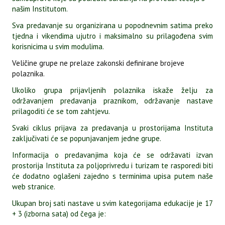
našim Institutom.
Sva predavanje su organizirana u popodnevnim satima preko
tjedna i vikendima ujutro i maksimalno su prilagođena svim
korisnicima u svim modulima.
Veličine grupe ne prelaze zakonski definirane brojeve
polaznika.
Ukoliko grupa prijavljenih polaznika iskaže želju za
održavanjem predavanja praznikom, održavanje nastave
prilagoditi će se tom zahtjevu.
Svaki ciklus prijava za predavanja u prostorijama Instituta
zaključivati će se popunjavanjem jedne grupe.
Informacija o predavanjima koja će se održavati izvan
prostorija Instituta za poljoprivredu i turizam te rasporedi biti
će dodatno oglašeni zajedno s terminima upisa putem naše
web stranice.
Ukupan broj sati nastave u svim kategorijama edukacije je 17
+ 3 (izborna sata) od čega je: