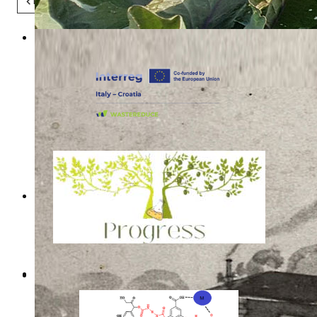
Pret
Sljedeće