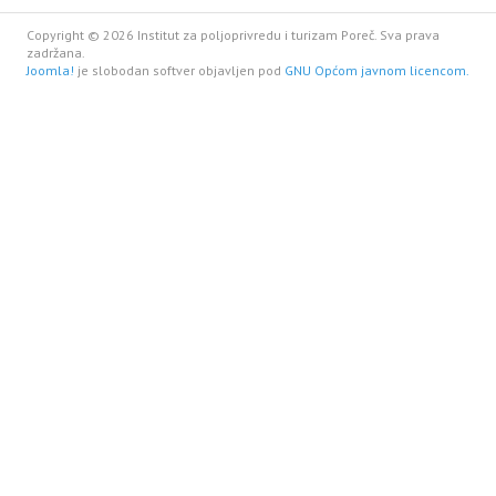
Copyright © 2026 Institut za poljoprivredu i turizam Poreč. Sva prava
zadržana.
Joomla!
je slobodan softver objavljen pod
GNU Općom javnom licencom.