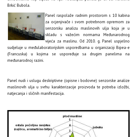
Brkić Bubola.
Panel raspolaže radnim prostorom s 10 kabina
za ocjenjivače i svom potrebnom opremom za
senzorsku analizu maslinovih ulja koja je u
skladu s važećim normama Međunarodnog
vijeća za maslinu. Od 2010. g. Panel uspješno
sudjeluje u međulaboratorijskim usporedbama u organizaciji Bipea-e
(Francuska) u kojima se uspoređuje sa drugim panelima na
međunarodnoj razini.
Panel nudi i uslugu deskriptivne (opisne i bodovne) senzorske analize
maslinovih ulja u svrhu karakterizacije proizvoda te potreba izložbi,
natjecanja i sličnih manifestacija.