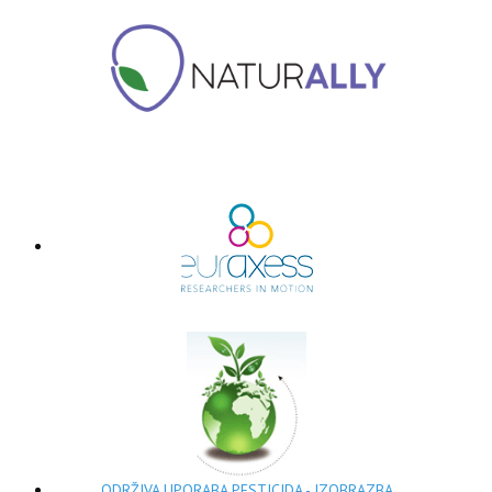
ODRŽIVA UPORABA PESTICIDA - IZOBRAZBA