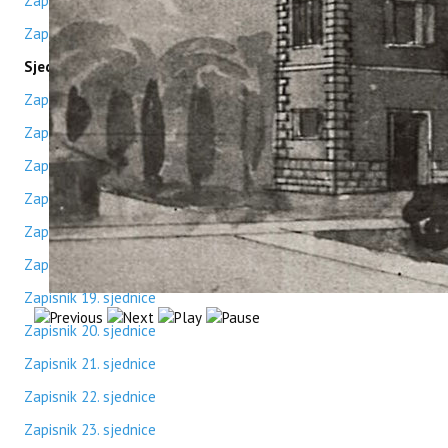
Zapisnik 11. sjednice
Zapisnik 12. sjednice
Sjednice 2023. / 2024.
Zapisnik 13. sjednice
Zapisnik 14. sjednice
Zapisnik 15. sjednice
Zapisnik 16. sjednice
Zapisnik 17. sjednice
Zapisnik 18. sjednice
Zapisnik 19. sjednice
Zapisnik 20. sjednice
Zapisnik 21. sjednice
Zapisnik 22. sjednice
Zapisnik 23. sjednice