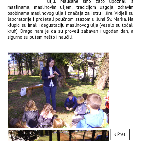
ulju. Mališane smo zato upoznali s
maslinama, maslinovim uljem, tradicijom uzgoja, zdravim
osobinama maslinovog ulja i značaja za Istru i šire. Vidjeli su
laboratorije i prošetali poučnom stazom u šumi Sv. Marka. Na
klupici su imali i degustaciju maslinovog ulja (veselo su točali
kruh). Drago nam je da su proveli zabavan i ugodan dan, a
sigurno su putem nešto i naučili.
Pret