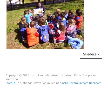
Sljedeće
Copyright © 2026 Institut za poljoprivredu i turizam Poreč. Sva prava
zadržana.
Joomla!
je slobodan softver objavljen pod
GNU Općom javnom licencom.