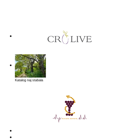
Katalog naj stabala