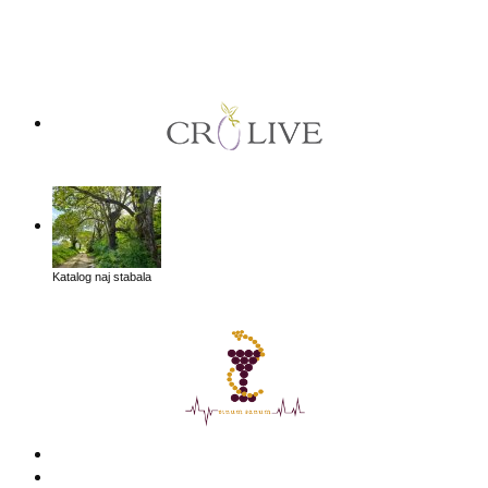
Katalog naj stabala