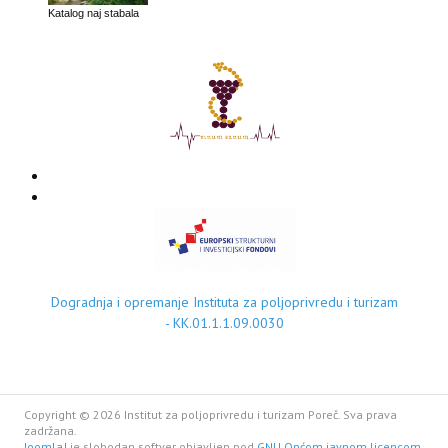
Katalog naj stabala
Dogradnja i opremanje Instituta za poljoprivredu i turizam
- KK.01.1.1.09.0030
Copyright © 2026 Institut za poljoprivredu i turizam Poreč. Sva prava
zadržana.
Joomla!
je slobodan softver objavljen pod
GNU Općom javnom licencom.