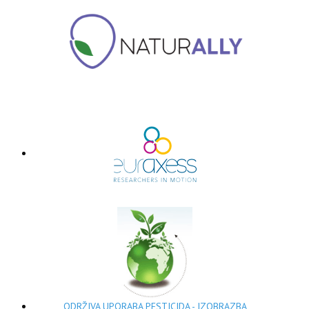
ODRŽIVA UPORABA PESTICIDA - IZOBRAZBA