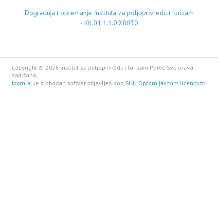
Dogradnja i opremanje Instituta za poljoprivredu i turizam
- KK.01.1.1.09.0030
Copyright © 2026 Institut za poljoprivredu i turizam Poreč. Sva prava
zadržana.
Joomla!
je slobodan softver objavljen pod
GNU Općom javnom licencom.