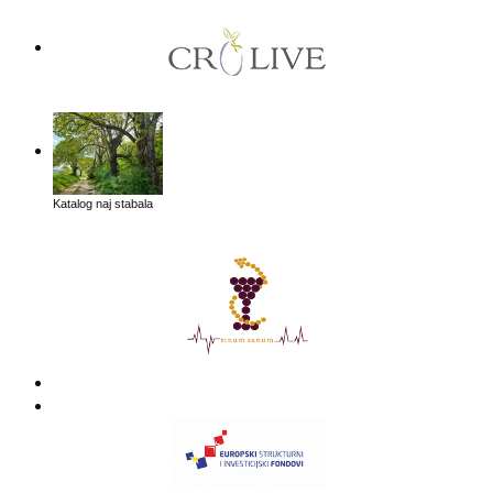
Katalog naj stabala