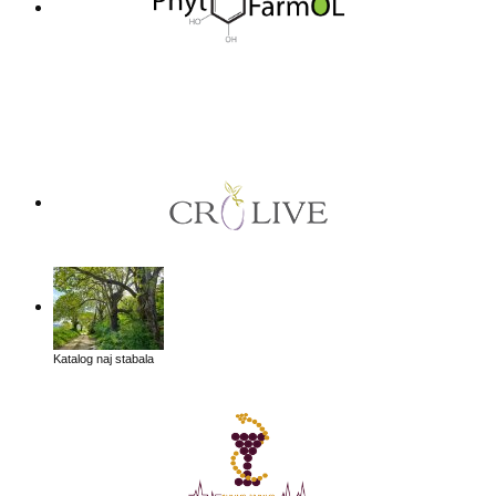
Katalog naj stabala