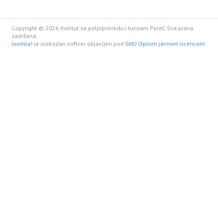
Copyright © 2026 Institut za poljoprivredu i turizam Poreč. Sva prava
zadržana.
Joomla!
je slobodan softver objavljen pod
GNU Općom javnom licencom.