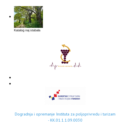
Katalog naj stabala
Dogradnja i opremanje Instituta za poljoprivredu i turizam
- KK.01.1.1.09.0030