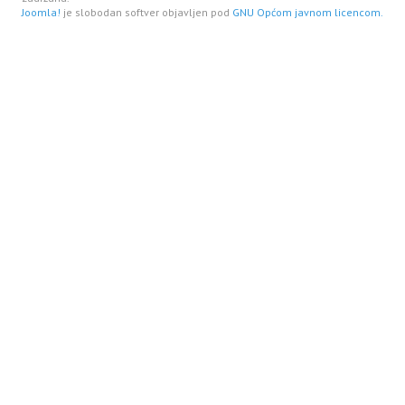
Joomla!
je slobodan softver objavljen pod
GNU Općom javnom licencom.