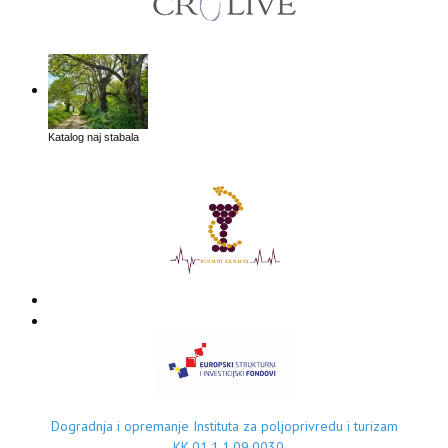
Katalog naj stabala
Dogradnja i opremanje Instituta za poljoprivredu i turizam
- KK.01.1.1.09.0030