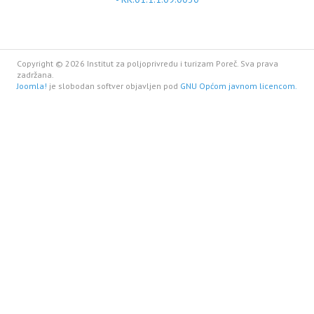
Copyright © 2026 Institut za poljoprivredu i turizam Poreč. Sva prava
zadržana.
Joomla!
je slobodan softver objavljen pod
GNU Općom javnom licencom.