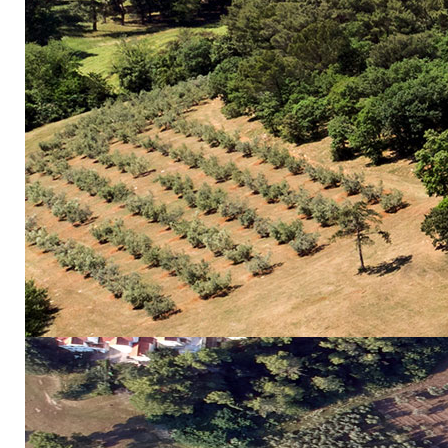
IstraECOinclus