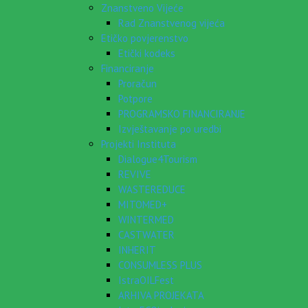
Znanstveno Vijeće
Rad Znanstvenog vijeća
Etičko povjerenstvo
Etički kodeks
Financiranje
Proračun
Potpore
PROGRAMSKO FINANCIRANJE
Izvještavanje po uredbi
Projekti Instituta
Dialogue4Tourism
REVIVE
WASTEREDUCE
MITOMED+
WINTERMED
CASTWATER
INHERIT
CONSUMLESS PLUS
IstraOILFest
ARHIVA PROJEKATA