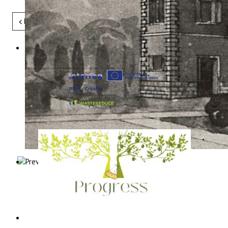
Pret
Sljedeće