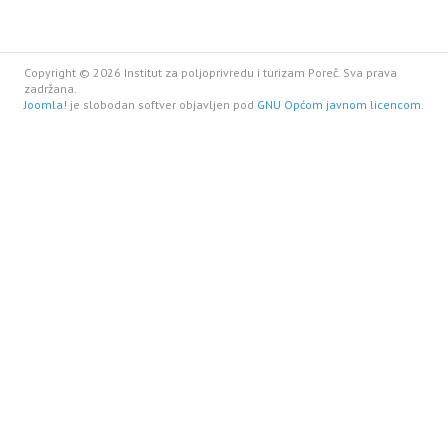
Copyright © 2026 Institut za poljoprivredu i turizam Poreč. Sva prava
zadržana.
Joomla!
je slobodan softver objavljen pod
GNU Općom javnom licencom.