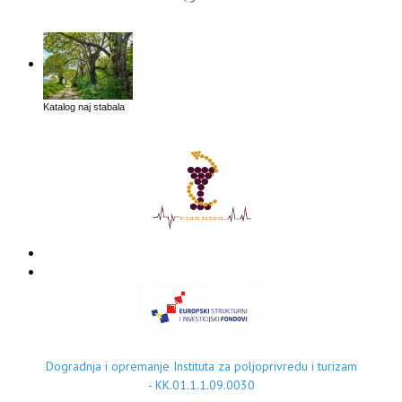
Katalog naj stabala
Dogradnja i opremanje Instituta za poljoprivredu i turizam
- KK.01.1.1.09.0030