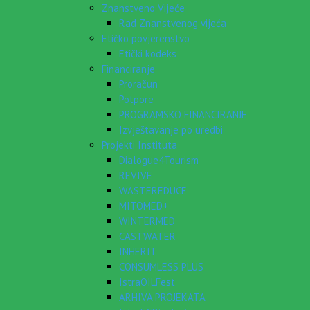
Znanstveno Vijeće
Rad Znanstvenog vijeća
Etičko povjerenstvo
Etički kodeks
Financiranje
Proračun
Potpore
PROGRAMSKO FINANCIRANJE
Izvještavanje po uredbi
Projekti Instituta
Dialogue4Tourism
REVIVE
WASTEREDUCE
MITOMED+
WINTERMED
CASTWATER
INHERIT
CONSUMLESS PLUS
IstraOILFest
ARHIVA PROJEKATA