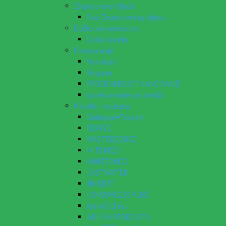
Znanstveno Vijeće
Rad Znanstvenog vijeća
Etičko povjerenstvo
Etički kodeks
Financiranje
Proračun
Potpore
PROGRAMSKO FINANCIRANJE
Izvještavanje po uredbi
Projekti Instituta
Dialogue4Tourism
REVIVE
WASTEREDUCE
MITOMED+
WINTERMED
CASTWATER
INHERIT
CONSUMLESS PLUS
IstraOILFest
ARHIVA PROJEKATA