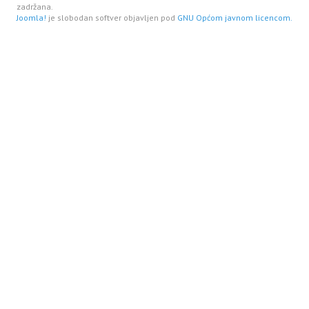
zadržana.
Joomla!
je slobodan softver objavljen pod
GNU Općom javnom licencom.