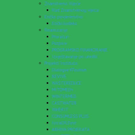
Znanstveno Vijeće
Rad Znanstvenog vijeća
Etičko povjerenstvo
Etički kodeks
Financiranje
Proračun
Potpore
PROGRAMSKO FINANCIRANJE
Izvještavanje po uredbi
Projekti Instituta
Dialogue4Tourism
REVIVE
WASTEREDUCE
MITOMED+
WINTERMED
CASTWATER
INHERIT
CONSUMLESS PLUS
IstraOILFest
ARHIVA PROJEKATA