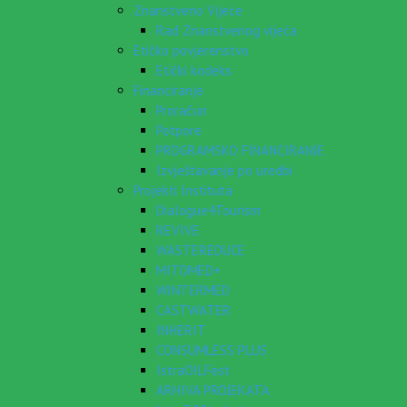
Znanstveno Vijeće
Rad Znanstvenog vijeća
Etičko povjerenstvo
Etički kodeks
Financiranje
Proračun
Potpore
PROGRAMSKO FINANCIRANJE
Izvještavanje po uredbi
Projekti Instituta
Dialogue4Tourism
REVIVE
WASTEREDUCE
MITOMED+
WINTERMED
CASTWATER
INHERIT
CONSUMLESS PLUS
IstraOILFest
ARHIVA PROJEKATA