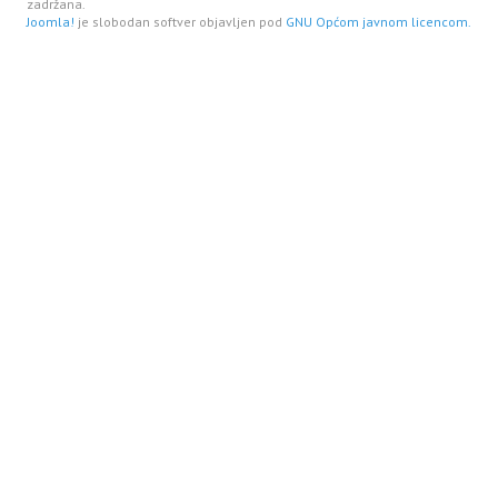
zadržana.
Joomla!
je slobodan softver objavljen pod
GNU Općom javnom licencom.