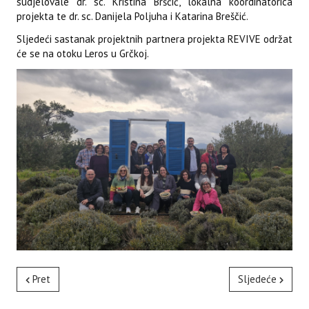
sudjelovale dr. sc. Kristina Brščić, lokalna koordinatorica
projekta te dr. sc. Danijela Poljuha i Katarina Breščić.
Sljedeći sastanak projektnih partnera projekta REVIVE održat
će se na otoku Leros u Grčkoj.
Pret
Sljedeće