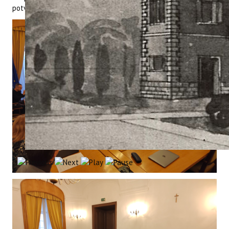
potvrdili sljedeći on line sastanak za dan 15.01.2024.