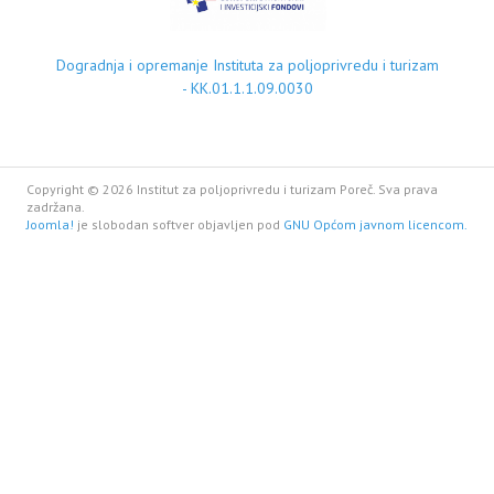
Dogradnja i opremanje Instituta za poljoprivredu i turizam
- KK.01.1.1.09.0030
Copyright © 2026 Institut za poljoprivredu i turizam Poreč. Sva prava
zadržana.
Joomla!
je slobodan softver objavljen pod
GNU Općom javnom licencom.