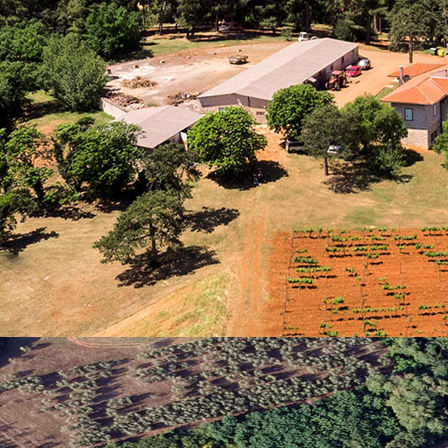
il Shop