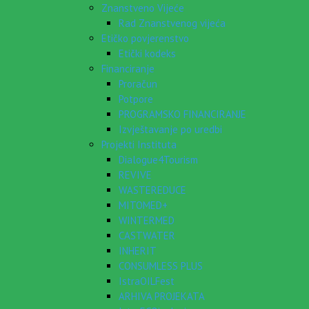
Znanstveno Vijeće
Rad Znanstvenog vijeća
Etičko povjerenstvo
Etički kodeks
Financiranje
Proračun
Potpore
PROGRAMSKO FINANCIRANJE
Izvještavanje po uredbi
Projekti Instituta
Dialogue4Tourism
REVIVE
WASTEREDUCE
MITOMED+
WINTERMED
CASTWATER
INHERIT
CONSUMLESS PLUS
IstraOILFest
ARHIVA PROJEKATA