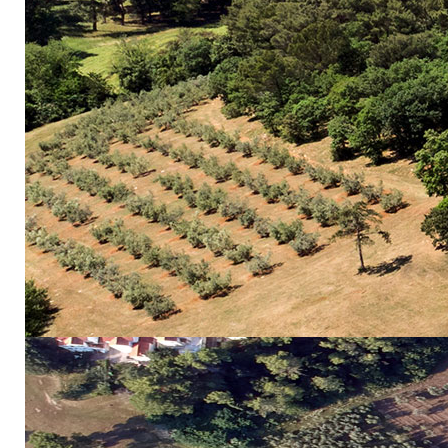
Wine & Olive O