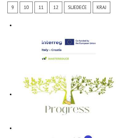
9
10
11
12
SLJEDEĆE
KRAJ