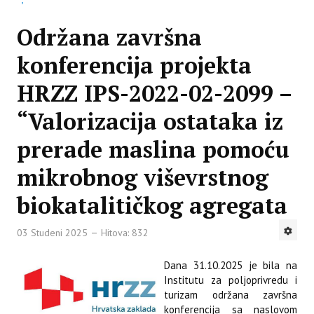
Održana završna
konferencija projekta
HRZZ IPS-2022-02-2099 –
“Valorizacija ostataka iz
prerade maslina pomoću
mikrobnog viševrstnog
biokatalitičkog agregata
03 Studeni 2025
Hitova: 832
Dana 31.10.2025 je bila na
Institutu za poljoprivredu i
turizam održana završna
konferencija sa naslovom