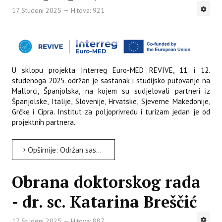
17 Studeni 2025
Hitova: 921
U sklopu projekta Interreg Euro-MED REVIVE, 11. i 12.
studenoga 2025. održan je sastanak i studijsko putovanje na
Mallorci, Španjolska, na kojem su sudjelovali partneri iz
Španjolske, Italije, Slovenije, Hrvatske, Sjeverne Makedonije,
Grčke i Cipra. Institut za poljoprivredu i turizam jedan je od
projektnih partnera.
Opširnije: Održan sastanak projektnih partnera i dionika na Mallorci u sklopu projekta REVIVE
Obrana doktorskog rada
- dr. sc. Katarina Breščić
17 Studeni 2025
Hitova: 887