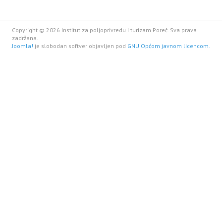
Copyright © 2026 Institut za poljoprivredu i turizam Poreč. Sva prava
zadržana.
Joomla!
je slobodan softver objavljen pod
GNU Općom javnom licencom.