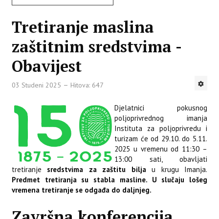
Tretiranje maslina
zaštitnim sredstvima -
Obavijest
03 Studeni 2025
Hitova: 647
Djelatnici pokusnog
poljoprivrednog imanja
Instituta za poljoprivredu i
turizam će od 29.10. do 5.11.
2025 u vremenu od 11:30 –
13:00 sati, obavljati
tretiranje
sredstvima za zaštitu bilja
u krugu Imanja.
Predmet tretiranja su stabla masline. U slučaju lošeg
vremena tretiranje se odgađa do daljnjeg.
Završna konferencija