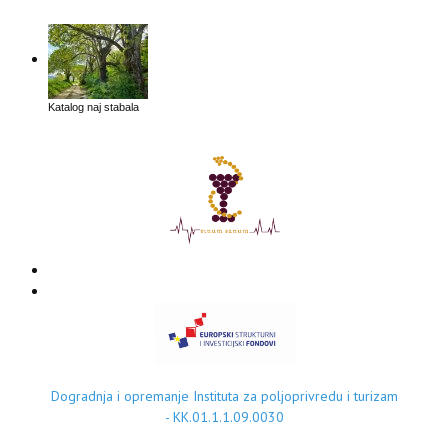
Katalog naj stabala
Dogradnja i opremanje Instituta za poljoprivredu i turizam
- KK.01.1.1.09.0030