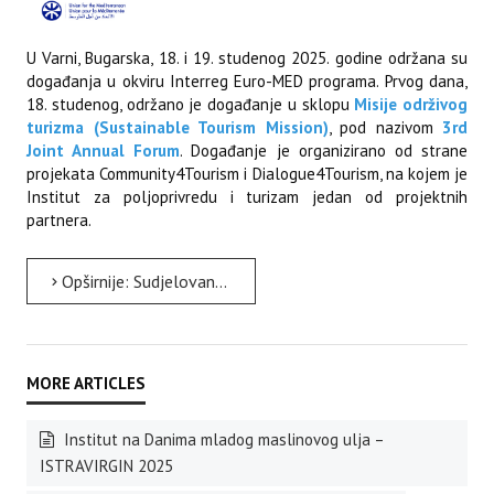
U Varni, Bugarska, 18. i 19. studenog 2025. godine održana su
događanja u okviru Interreg Euro-MED programa. Prvog dana,
18. studenog, održano je događanje u sklopu
Misije održivog
turizma (Sustainable Tourism Mission)
, pod nazivom
3rd
Joint Annual Forum
. Događanje je organizirano od strane
projekata Community4Tourism i Dialogue4Tourism, na kojem je
Institut za poljoprivredu i turizam jedan od projektnih
partnera.
Opširnije: Sudjelovanje na događanjima u Bugarskoj u okviru Interreg Euro-MED programa
Institut na Danima mladog maslinovog ulja –
ISTRAVIRGIN 2025