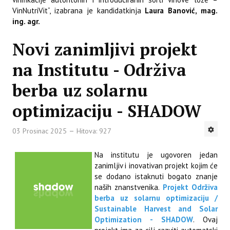
VinNutriVit“, izabrana je kandidatkinja
Laura Banović, mag.
ing. agr.
Novi zanimljivi projekt
na Institutu - Održiva
berba uz solarnu
optimizaciju - SHADOW
03 Prosinac 2025
Hitova: 927
Na institutu je ugovoren jedan
zanimljiv i inovativan projekt kojim će
se dodano istaknuti bogato znanje
naših znanstvenika.
Projekt Održiva
berba uz solarnu optimizaciju /
Sustainable Harvest and Solar
Optimization - SHADOW
. Ovaj