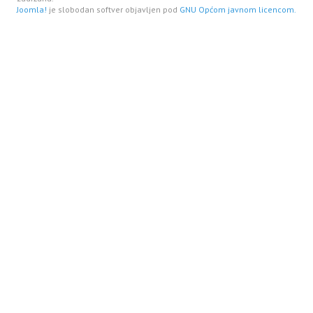
Joomla!
je slobodan softver objavljen pod
GNU Općom javnom licencom.