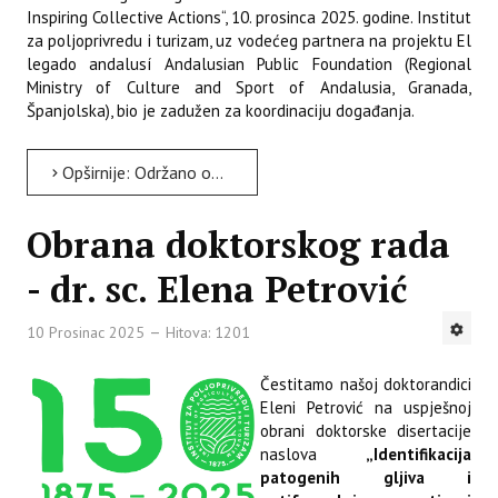
Inspiring Collective Actions“, 10. prosinca 2025. godine. Institut
za poljoprivredu i turizam, uz vodećeg partnera na projektu El
legado andalusí Andalusian Public Foundation (Regional
Ministry of Culture and Sport of Andalusia, Granada,
Španjolska), bio je zadužen za koordinaciju događanja.
Opširnije: Održano online događanje u sklopu Dialogue4Tourism projekta
Obrana doktorskog rada
- dr. sc. Elena Petrović
10 Prosinac 2025
Hitova: 1201
Čestitamo našoj doktorandici
Eleni Petrović na uspješnoj
obrani doktorske disertacije
naslova
„Identifikacija
patogenih gljiva i