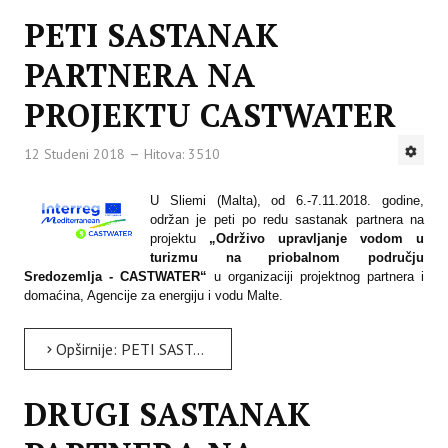
PETI SASTANAK
PARTNERA NA
PROJEKTU CASTWATER
12 Studeni 2018
Hitova: 3510
U Sliemi (Malta), od 6.-7.11.2018. godine,
održan je peti po redu sastanak partnera na
projektu
„Održivo upravljanje vodom u
turizmu na priobalnom području
Sredozemlja - CASTWATER“
u organizaciji projektnog partnera i
domaćina, Agencije za energiju i vodu Malte.
Opširnije: PETI SASTANAK PARTNERA NA PROJEKTU CASTWATER
DRUGI SASTANAK