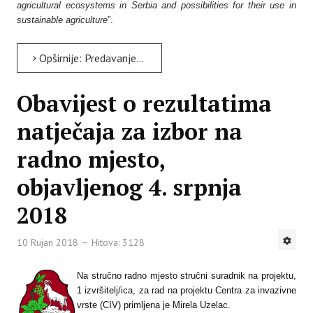
agricultural ecosystems in Serbia and possibilities for their use in
sustainable agriculture
”.
Opširnije: Predavanje o mikoriznim gljivama u Institutu
Obavijest o rezultatima
natječaja za izbor na
radno mjesto,
objavljenog 4. srpnja
2018
10 Rujan 2018
Hitova: 3128
Na stručno radno mjesto stručni suradnik na projektu,
1 izvršitelj/ica, za rad na projektu Centra za invazivne
vrste (CIV) primljena je Mirela Uzelac.