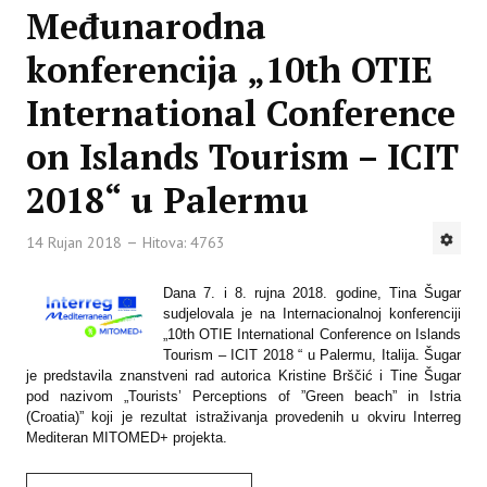
Međunarodna
konferencija „10th OTIE
International Conference
on Islands Tourism – ICIT
2018“ u Palermu
14 Rujan 2018
Hitova: 4763
Dana 7. i 8. rujna 2018. godine, Tina Šugar
sudjelovala je na Internacionalnoj konferenciji
„10th OTIE International Conference on Islands
Tourism – ICIT 2018 “ u Palermu, Italija. Šugar
je predstavila znanstveni rad autorica Kristine Brščić i Tine Šugar
pod nazivom „Tourists’ Perceptions of ”Green beach” in Istria
(Croatia)” koji je rezultat istraživanja provedenih u okviru Interreg
Mediteran MITOMED+ projekta.