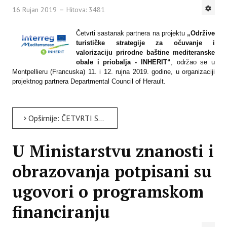
16 Rujan 2019
Hitova: 3481
Četvrti sastanak partnera na projektu
„Održive
turističke strategije za očuvanje i
valorizaciju prirodne baštine mediteranske
obale i priobalja - INHERIT“
, održao se u
Montpellieru (Francuska) 11. i 12. rujna 2019. godine, u organizaciji
projektnog partnera Departmental Council of Herault.
Opširnije: ČETVRTI SASTANAK PARTNERA NA PROJEKTU INHERIT
U Ministarstvu znanosti i
obrazovanja potpisani su
ugovori o programskom
financiranju