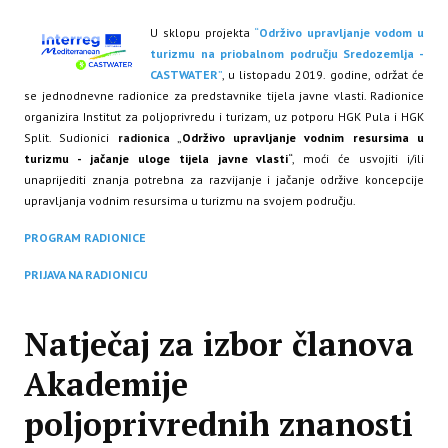
U sklopu projekta
“
Održivo upravljanje vodom u
turizmu na priobalnom području Sredozemlja -
CASTWATER
”
, u listopadu 2019. godine, održat će
se jednodnevne radionice za predstavnike tijela javne vlasti. Radionice
organizira Institut za poljoprivredu i turizam, uz potporu HGK Pula i HGK
Split. Sudionici
radionica
„
Održivo upravljanje vodnim resursima u
turizmu - jačanje uloge tijela javne vlasti
“, moći će usvojiti i/ili
unaprijediti znanja potrebna za razvijanje i jačanje održive koncepcije
upravljanja vodnim resursima u turizmu na svojem području.
PROGRAM RADIONICE
PRIJAVA NA RADIONICU
Natječaj za izbor članova
Akademije
poljoprivrednih znanosti