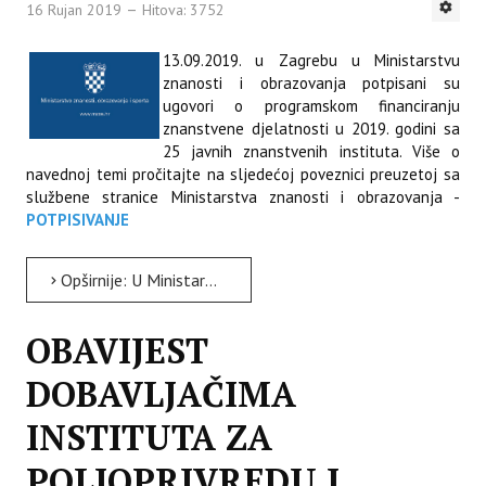
16 Rujan 2019
Hitova: 3752
13.09.2019. u Zagrebu u Ministarstvu
znanosti i obrazovanja potpisani su
ugovori o programskom financiranju
znanstvene djelatnosti u 2019. godini sa
25 javnih znanstvenih instituta. Više o
navednoj temi pročitajte na sljedećoj poveznici preuzetoj sa
službene stranice Ministarstva znanosti i obrazovanja -
POTPISIVANJE
Opširnije: U Ministarstvu znanosti i obrazovanja potpisani su ugovori o programskom financiranju
OBAVIJEST
DOBAVLJAČIMA
INSTITUTA ZA
POLJOPRIVREDU I