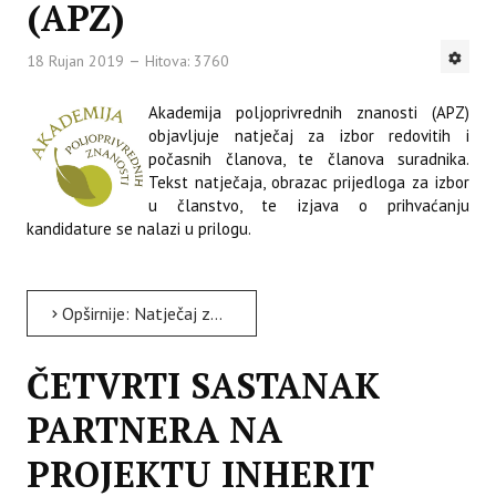
(APZ)
18 Rujan 2019
Hitova: 3760
Akademija poljoprivrednih znanosti (APZ)
objavljuje natječaj za izbor redovitih i
počasnih članova, te članova suradnika.
Tekst natječaja, obrazac prijedloga za izbor
u članstvo, te izjava o prihvaćanju
kandidature se nalazi u prilogu.
Opširnije: Natječaj za izbor članova Akademije poljoprivrednih znanosti (APZ)
ČETVRTI SASTANAK
PARTNERA NA
PROJEKTU INHERIT