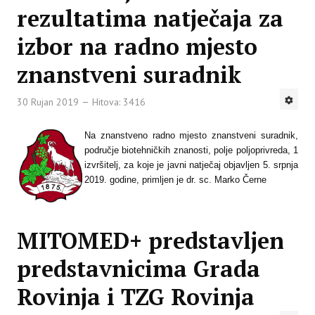
rezultatima natječaja za
izbor na radno mjesto
znanstveni suradnik
30 Rujan 2019
Hitova: 3416
Na znanstveno radno mjesto znanstveni suradnik,
područje biotehničkih znanosti, polje poljoprivreda, 1
izvršitelj, za koje je javni natječaj objavljen 5. srpnja
2019. godine, primljen je dr. sc. Marko Černe
MITOMED+ predstavljen
predstavnicima Grada
Rovinja i TZG Rovinja