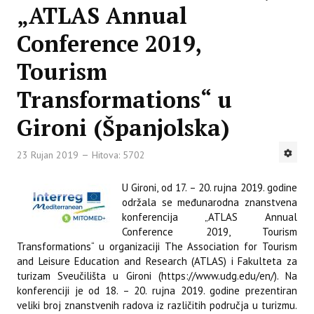
„ATLAS Annual
Conference 2019,
Tourism
Transformations“ u
Gironi (Španjolska)
23 Rujan 2019
Hitova: 5702
U Gironi, od 17. – 20. rujna 2019. godine
održala se međunarodna znanstvena
konferencija „ATLAS Annual
Conference 2019, Tourism
Transformations“ u organizaciji The Association for Tourism
and Leisure Education and Research (ATLAS) i Fakulteta za
turizam Sveučilišta u Gironi (https://www.udg.edu/en/). Na
konferenciji je od 18. – 20. rujna 2019. godine prezentiran
veliki broj znanstvenih radova iz različitih područja u turizmu.