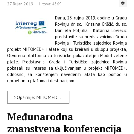
27 Rujan 2019
Hitova: 4369
Dana, 25. rujna 2019. godine u Gradu
Rovinju dr. sc. Kristina Brščić, dr. sc.
Danijela Poljuha i Katarina Lovrečić
predstavile su predstavnicima Grada
Rovinja i Turističke zajednice Rovinja
projekt MITOMED+ i alate koji su kreirani u sklopu projekta,
Otvorenu platformu za turističke pokazatelje i Model zelene
plaže. Predstavnici Grada i Turističke zajednice Rovinja
pokazali su interes za uključivanjem u projekt MITOMED+,
odnosno, za korištenjem navedenih alata kao pomoć u
upravljanju plažama i destinacijom.
Opširnije: MITOMED+ predstavljen predstavnicima Grada Rovinja i TZG Rovinja
Međunarodna
znanstvena konferencija