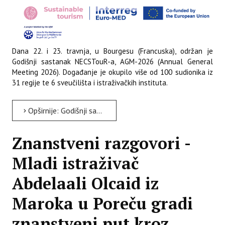
Dana 22. i 23. travnja, u Bourgesu (Francuska), održan je
Godišnji sastanak NECSTouR-a, AGM-2026 (Annual General
Meeting 2026). Događanje je okupilo više od 100 sudionika iz
31 regije te 6 sveučilišta i istraživačkih instituta.
Opširnije: Godišnji sastanak NECSTouR-a AGM 2026 održan u Bourgesu (Francuska)
Znanstveni razgovori -
Mladi istraživač
Abdelaali Olcaid iz
Maroka u Poreču gradi
znanstveni put kroz