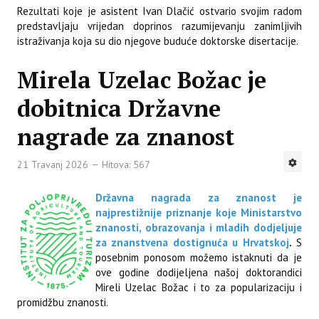
Rezultati koje je asistent Ivan Dlačić ostvario svojim radom
predstavljaju vrijedan doprinos razumijevanju zanimljivih
istraživanja koja su dio njegove buduće doktorske disertacije.
Mirela Uzelac Božac je
dobitnica Državne
nagrade za znanost
21 Travanj 2026
Hitova: 567
Državna nagrada za znanost je
najprestižnije priznanje koje Ministarstvo
znanosti, obrazovanja i mladih dodjeljuje
za znanstvena dostignuća u Hrvatskoj
.
S
posebnim ponosom možemo istaknuti da je
ove godine dodijeljena našoj doktorandici
Mireli Uzelac Božac i to za popularizaciju i
promidžbu znanosti.