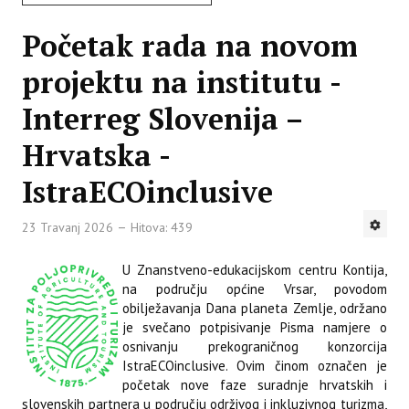
Početak rada na novom
projektu na institutu -
Interreg Slovenija –
Hrvatska -
IstraECOinclusive
23 Travanj 2026
Hitova: 439
U Znanstveno-edukacijskom centru Kontija,
na području općine Vrsar, povodom
obilježavanja Dana planeta Zemlje, održano
je svečano potpisivanje Pisma namjere o
osnivanju prekograničnog konzorcija
IstraECOinclusive. Ovim činom označen je
početak nove faze suradnje hrvatskih i
slovenskih partnera u području održivog i inkluzivnog turizma,