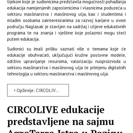
tijekom koje je sudionicima predstavila mogućnosti pohađanja
edukacija namijenjenih zaposlenicima i vlasnicima poduzeća u
sektoru maslinarstva i maslinovog ulja, kao i studentima i
mladim osobama zainteresiranima za razvoj karijere u ovom
području. Naglasak je stavljen na sadržaj i ciljeve edukativnih
programa te na znanja i vještine koje polaznici mogu steći
putem edukacija.
Sudionici su imali priliku saznati više o temama koje će
edukacije obuhvaćati, uključujući kružne poslovne modele,
održivo upravljanje resursima, valorizaciju nusproizvoda u
sektoru maslinarstva i maslinovog ulja te primjenu digitalnih
tehnologija u sektoru maslinarstva i maslinovog ulja.
Opširnije: CIRCOLIVE edukacije predstavljene na manifestaciji Oleum Olivarum u Bujama
CIRCOLIVE edukacije
predstavljene na sajmu