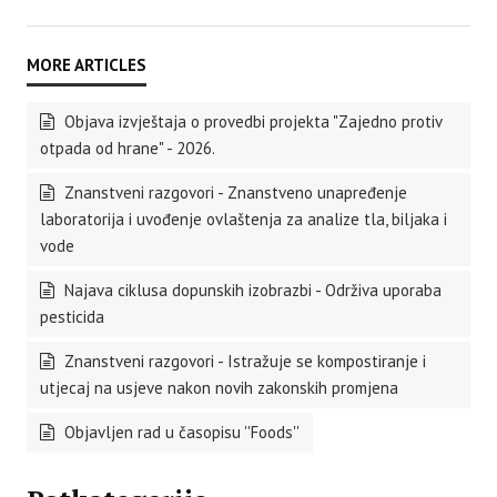
Objava izvještaja o provedbi projekta "Zajedno protiv
otpada od hrane" - 2026.
Znanstveni razgovori - Znanstveno unapređenje
laboratorija i uvođenje ovlaštenja za analize tla, biljaka i
vode
Najava ciklusa dopunskih izobrazbi - Održiva uporaba
pesticida
Znanstveni razgovori - Istražuje se kompostiranje i
utjecaj na usjeve nakon novih zakonskih promjena
Objavljen rad u časopisu ''Foods''